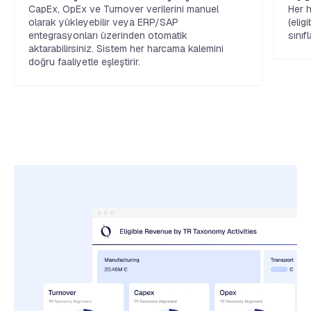
CapEx, OpEx ve Turnover verilerini manuel
Her 
olarak yükleyebilir veya ERP/SAP
(elig
entegrasyonları üzerinden otomatik
sınıfl
aktarabilirsiniz. Sistem her harcama kalemini
doğru faaliyetle eşleştirir.