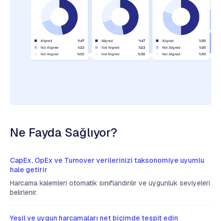
Ne Fayda Sağlıyor?
CapEx, OpEx ve Turnover verilerinizi taksonomiye uyumlu
hale getirir
Harcama kalemleri otomatik sınıflandırılır ve uygunluk seviyeleri
belirlenir.
Yeşil ve uygun harcamaları net biçimde tespit edin