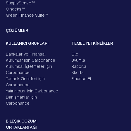
SupplySense™
Cindeks™
Green Finance Suite™
ÇÖZÜMLER
KULLANICI GRUPLARI
TEMEL YETKİNLİKLER
Bankalar ve Finansal
Ölç
Kurumlar için Carbonance
Uyumla
Kurumsal İşletmeler için
Raporla
Carbonance
Skorla
Tedarik Zincirleri için
Finanse Et
Carbonance
Yatırımcılar için Carbonance
Danışmanlar için
Carbonance
BİLEŞİK ÇÖZÜM
ORTAKLARI AĞI