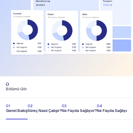
Bölümü Gör
01
02
03
04
Genel Bakış
Süreç Nasıl Çalışır?
Ne Fayda Sağlıyor?
Ne Fayda Sağlıyor?