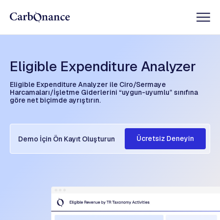
Eligible Expenditure Analyzer
Eligible Expenditure Analyzer ile Ciro/Sermaye
Harcamaları/İşletme Giderlerini “uygun-uyumlu” sınıfına
göre net biçimde ayrıştırın.
Ücretsiz Deneyin
Demo İçin Ön Kayıt Oluşturun