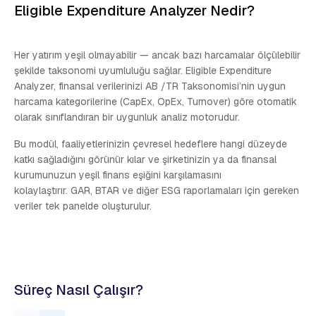
Eligible Expenditure Analyzer Nedir?
Her yatırım yeşil olmayabilir — ancak bazı harcamalar ölçülebilir
şekilde taksonomi uyumluluğu sağlar. Eligible Expenditure
Analyzer, finansal verilerinizi AB /TR Taksonomisi’nin uygun
harcama kategorilerine (CapEx, OpEx, Turnover) göre otomatik
olarak sınıflandıran bir uygunluk analiz motorudur.
Bu modül, faaliyetlerinizin çevresel hedeflere hangi düzeyde
katkı sağladığını görünür kılar ve şirketinizin ya da finansal
kurumunuzun yeşil finans eşiğini karşılamasını
kolaylaştırır. GAR, BTAR ve diğer ESG raporlamaları için gereken
veriler tek panelde oluşturulur.
Süreç Nasıl Çalışır?