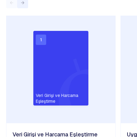
1
Veri Girişi ve Harcama
Eşleştirme
Veri Girişi ve Harcama Eşleştirme
Uyg