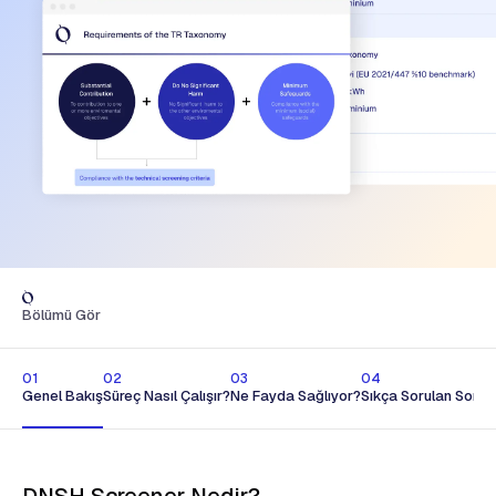
Bölümü Gör
01
02
03
04
Genel Bakış
Süreç Nasıl Çalışır?
Ne Fayda Sağlıyor?
Sıkça Sorulan Sorul
DNSH Screener Nedir?