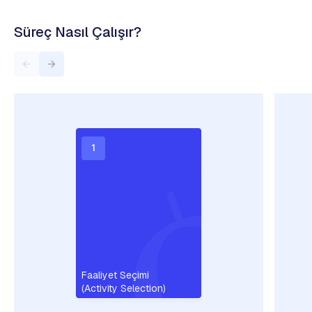
Süreç Nasıl Çalışır?
1
Faaliyet Seçimi
(Activity Selection)