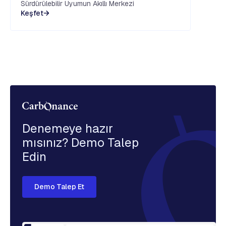
Sürdürülebilir Uyumun Akıllı Merkezi
Keşfet
Denemeye hazır
mısınız? Demo Talep
Edin
Demo Talep Et