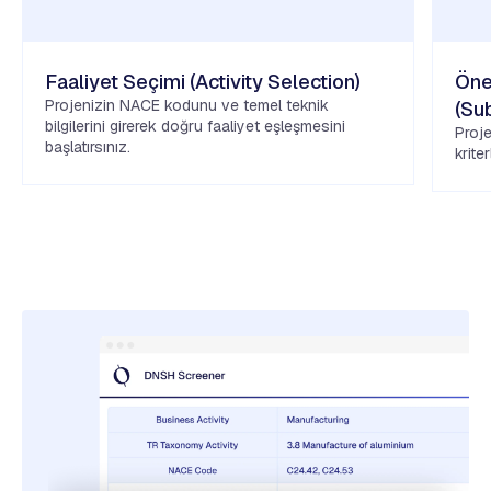
Faaliyet Seçimi (Activity Selection)
Öne
Projenizin NACE kodunu ve temel teknik
(Su
bilgilerini girerek doğru faaliyet eşleşmesini
Proje
başlatırsınız.
krite