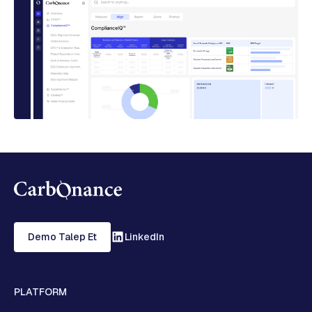
Demo Talep Et
LinkedIn
PLATFORM