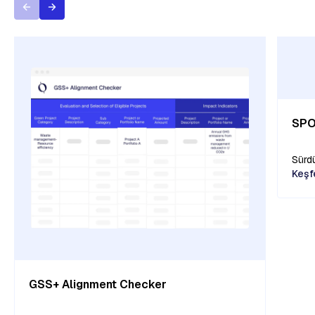
SPO
Sürdü
Keşf
GSS+ Alignment Checker